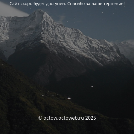
Сайт скоро будет доступен. Спасибо за ваше терпение!
© octow.octoweb.ru 2025